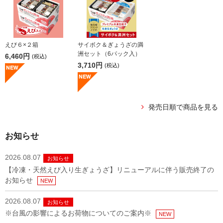
えび６×２箱
サイボク＆ぎょうざの満
洲セット（6パック入）
6,460円
(税込)
3,710円
(税込)
発売日順で商品を見る
お知らせ
2026.08.07
お知らせ
【冷凍・天然えび入り生ぎょうざ】リニューアルに伴う販売終了の
お知らせ
NEW
2026.08.07
お知らせ
※台風の影響によるお荷物についてのご案内※
NEW