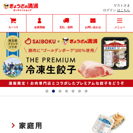
ゲストさま
ログイン
はこちら
カート
会員登録
支払・送料
お問い合わせ
メニュー
0