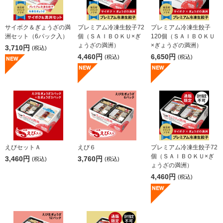
サイボク＆ぎょうざの満
プレミアム冷凍生餃子72
プレミアム冷凍生餃子
洲セット（6パック入）
個（ＳＡＩＢＯＫＵ×ぎ
120個（ＳＡＩＢＯＫＵ
ょうざの満洲）
×ぎょうざの満洲）
3,710円
(税込)
4,460円
6,650円
(税込)
(税込)
えびセットＡ
えび６
プレミアム冷凍生餃子72
個（ＳＡＩＢＯＫＵ×ぎ
3,460円
3,760円
(税込)
(税込)
ょうざの満洲）
4,460円
(税込)