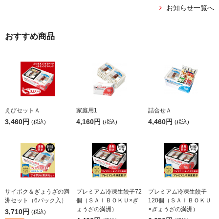
お知らせ一覧へ
おすすめ商品
えびセットＡ
家庭用1
詰合せＡ
3,460円
4,160円
4,460円
(税込)
(税込)
(税込)
サイボク＆ぎょうざの満
プレミアム冷凍生餃子72
プレミアム冷凍生餃子
洲セット（6パック入）
個（ＳＡＩＢＯＫＵ×ぎ
120個（ＳＡＩＢＯＫＵ
ょうざの満洲）
×ぎょうざの満洲）
3,710円
(税込)