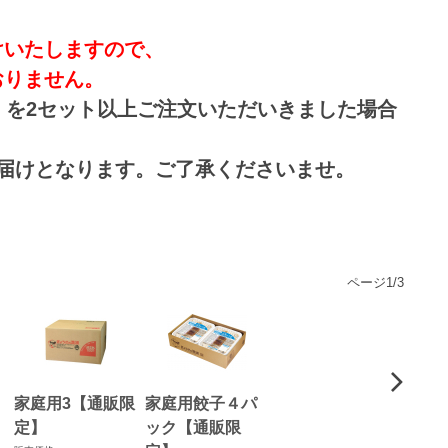
けいたしますので、
りません。
』を2セット以上ご注文いただいきました場合
届けとなります。ご了承くださいませ。
ページ
1
/
3
家庭用3【通販限
家庭用餃子４パ
定】
ック【通販限