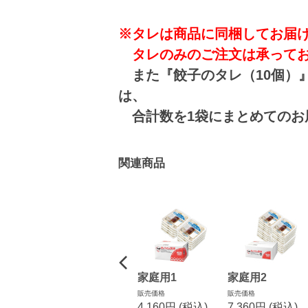
※タレは商品に同梱してお届
タレのみのご注文は承ってお
また『餃子のタレ（10個）
は、
合計数を1袋にまとめてのお
関連商品
家庭用1
家庭用2
販売価格
販売価格
4,160円
(税込)
7,360円
(税込)