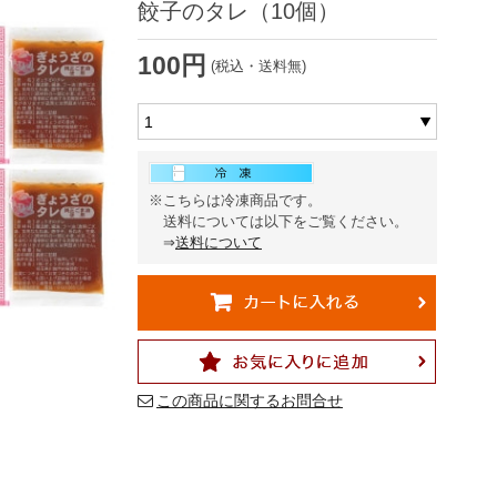
餃子のタレ（10個）
100円
(税込・送料無)
※こちらは冷凍商品です。
送料については以下をご覧ください。
⇒
送料について
この商品に関するお問合せ