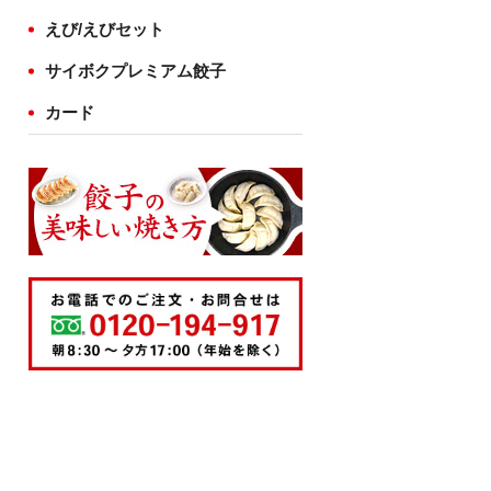
えび/えびセット
サイボクプレミアム餃子
カード