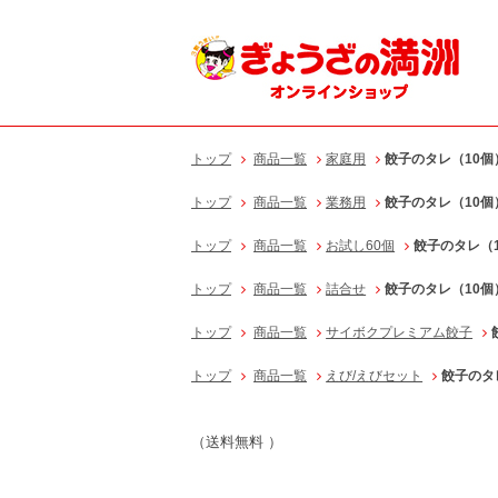
トップ
商品一覧
家庭用
餃子のタレ（10個
トップ
商品一覧
業務用
餃子のタレ（10個
トップ
商品一覧
お試し60個
餃子のタレ（
トップ
商品一覧
詰合せ
餃子のタレ（10個
トップ
商品一覧
サイボクプレミアム餃子
トップ
商品一覧
えび/えびセット
餃子のタ
（送料無料
）