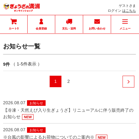
ゲストさま
ログイン
はこちら
カート
会員登録
支払・送料
お問い合わせ
メニュー
0
お知らせ一覧
（ 1-5件表示 ）
9件
1
2
2026.08.07
お知らせ
【冷凍・天然えび入り生ぎょうざ】リニューアルに伴う販売終了の
お知らせ
NEW
2026.08.07
お知らせ
※台風の影響によるお荷物についてのご案内※
NEW